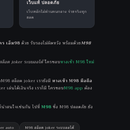
เว็บแท้ ปลอดภัย
เว็บหลักไม่ผ่านคนกลาง จ่ายจริงทุก
ยอด
คร เอ็ม98
ด้วย รับรองไม่ผิดหวัง พร้อมด้วย
M98
ล็อต joker ระบบออโต้
ใครชอบ
ทางเข้า M98 ใหม่
กM98 สล็อต joker เรายังมี
ทางเข้า M98 มือถือ
er เล่นได้เงินจริง เราก็มี ใครชอบ
M98 app
ต้อง
็น่าสนใจเช่นกัน ไปที่
M98
ซึ่ง M98 ปลอดภัย ยัง
ker auto
M98 สล็อต joker ระบบออโต้