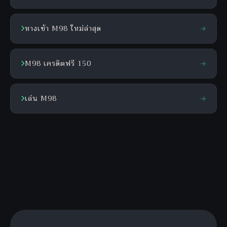
ทางเข้า M98 ใหม่ล่าสุด
M98 เครดิตฟรี 150
เล่น M98