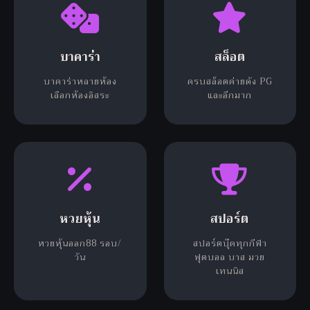
บาคาร่า
สล็อต
บาคาร่าหลายห้อง
ครบสล็อตค่ายดัง PG
เลือกห้องอิสระ
และอีกมาก
หวยหุ้น
สปอร์ต
หวยหุ้นออก88 รอบ/
สปอร์ตบุ๊คทุกกีฬา
วัน
ฟุตบอล บาส มวย
เทนนิส