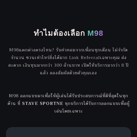
ทำไมต้องเลือก
M98
M98แตกต่างตรงไหน? รับค่าคอมจากเพื่อนทุกเดือน ไม่จำกัด
จำนวน ชวนเท่าไหร่ยิ่งได้มาก Link Referralเฉพาะคุณ ส่ง
สะดวก เงินทุนมากกว่า 300 ล้านบาท เปิดให้บริการมากว่า 8 ปี
แล้ว ลองสัมผัสด้วยตัวคุณเอง
M98 ออกแบบมาเพื่อให้ผู้เล่นได้รับประสบการณ์ที่ดีที่สุดในทุก
ด้าน ที่
STAVE SPORTNE
ทุกบริการได้รับการออกแบบเพื่อผู้
เล่นโดยเฉพาะ