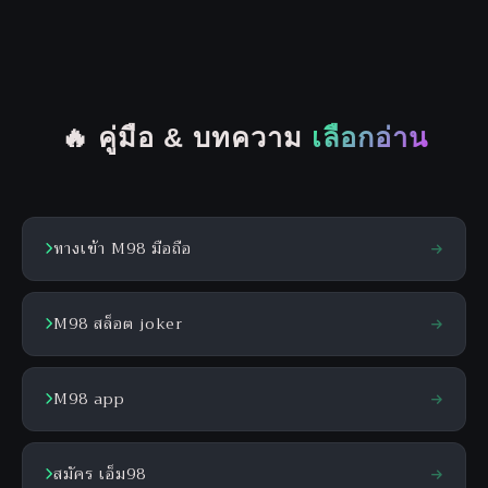
🔥 คู่มือ & บทความ
เลือกอ่าน
ทางเข้า M98 มือถือ
M98 สล็อต joker
M98 app
สมัคร เอ็ม98