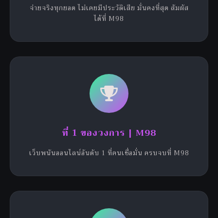
จ่ายจริงทุกยอด ไม่เคยมีประวัติเสีย มั่นคงที่สุด สัมผัส
ได้ที่ M98
ที่ 1 ของวงการ | M98
เว็บพนันออนไลน์อันดับ 1 ที่คนเชื่อมั่น ครบจบที่ M98