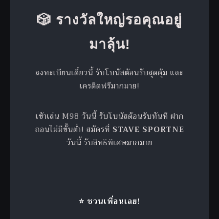
🎲 รางวัลใหญ่รอคุณอยู่
มาลุ้น!
ลงทะเบียนเดี๋ยวนี้ รับโบนัสต้อนรับสุดคุ้ม และ
เครดิตฟรีมากมาย!
เข้าเล่น M98 วันนี้ รับโบนัสต้อนรับทันที ฝาก
ถอนไม่มีขั้นต่ำ! สมัครที่
STAVE SPORTNE
วันนี้ รับสิทธิพิเศษมากมาย
⭐ ชวนเพื่อนเลย!