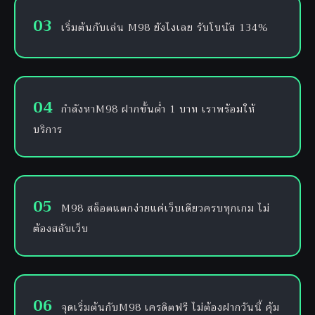
03
เริ่มต้นกับเล่น M98 ยังไงเลย รับโบนัส 134%
04
กำลังหาM98 ฝากขั้นต่ำ 1 บาท เราพร้อมให้
บริการ
05
M98 สล็อตแตกง่ายแค่เว็บเดียวครบทุกเกม ไม่
ต้องสลับเว็บ
06
จุดเริ่มต้นกับM98 เครดิตฟรี ไม่ต้องฝากวันนี้ คุ้ม