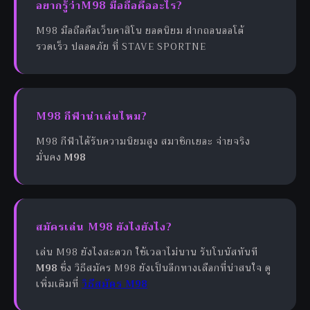
อยากรู้ว่าM98 มือถือคืออะไร?
M98 มือถือคือเว็บคาสิโน ยอดนิยม ฝากถอนออโต้
รวดเร็ว ปลอดภัย ที่ STAVE SPORTNE
M98 กีฬาน่าเล่นไหม?
M98 กีฬาได้รับความนิยมสูง สมาชิกเยอะ จ่ายจริง
มั่นคง
M98
สมัครเล่น M98 ยังไงยังไง?
เล่น M98 ยังไงสะดวก ใช้เวลาไม่นาน รับโบนัสทันที
M98
ซึ่ง วิธีสมัคร M98 ยังเป็นอีกทางเลือกที่น่าสนใจ ดู
เพิ่มเติมที่
วิธีสมัคร M98