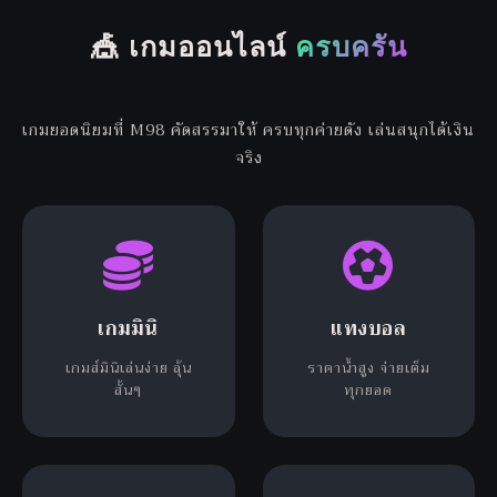
🎪 เกมออนไลน์
ครบครัน
เกมยอดนิยมที่ M98 คัดสรรมาให้ ครบทุกค่ายดัง เล่นสนุกได้เงิน
จริง
เกมมินิ
แทงบอล
เกมส์มินิเล่นง่าย ลุ้น
ราคาน้ำสูง จ่ายเต็ม
สั้นๆ
ทุกยอด