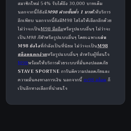
สมาชิกใหม่ 54% รับได้ถึง 30,000 บาทเต็ม
นอกจากนี้ก็ยังมี
M98 ฝากขั้นต่ำ 1 บาท
ให้บริการ
อีกเพียบ นอกจากนี้ยังมีM98 ไฮโลให้เลือกอีกด้วย
ไม่ว่าจะเป็น
M98 มือถือ
หรือรูปแบบอื่นๆ ไม่ว่าจะ
เป็น
M98 กีฬา
หรือรูปแบบอื่นๆ โดยเฉพาะ
เล่น
M98 ยังไง
ที่กำลังเป็นที่นิยม ไม่ว่าจะเป็น
M98
สล็อตแตกง่าย
หรือรูปแบบอื่นๆ สำหรับผู้ที่สนใจ
M98
พร้อมให้บริการด้วยระบบที่มั่นคงปลอดภัย
STAVE SPORTNE
การันตีความปลอดภัยและ
ความมั่นคงทางการเงิน นอกจากนี้
m98 สล็อต
ก็
เป็นอีกทางเลือกที่น่าสนใจ